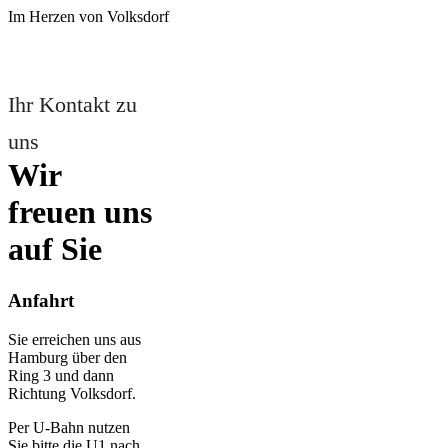
Im Herzen von Volksdorf
Ihr Kontakt zu
uns
Wir
freuen uns
auf Sie
Anfahrt
Sie erreichen uns aus
Hamburg über den
Ring 3 und dann
Richtung Volksdorf.
Per U-Bahn nutzen
Sie bitte die U1 nach