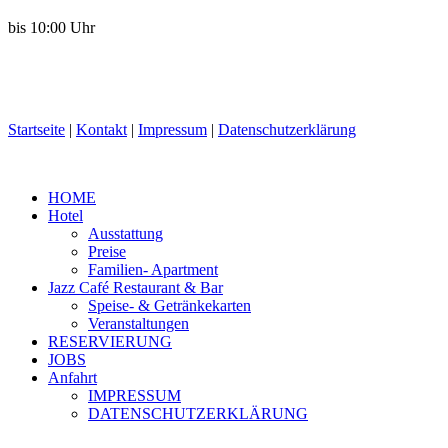
bis 10:00 Uhr
Startseite
|
Kontakt
|
Impressum
|
Datenschutzerklärung
HOME
Hotel
Ausstattung
Preise
Familien- Apartment
Jazz Café Restaurant & Bar
Speise- & Getränkekarten
Veranstaltungen
RESERVIERUNG
JOBS
Anfahrt
IMPRESSUM
DATENSCHUTZERKLÄRUNG