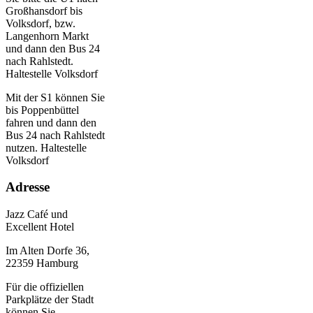
Großhansdorf bis
Volksdorf, bzw.
Langenhorn Markt
und dann den Bus 24
nach Rahlstedt.
Haltestelle Volksdorf
Mit der S1 können Sie
bis Poppenbüttel
fahren und dann den
Bus 24 nach Rahlstedt
nutzen. Haltestelle
Volksdorf
Adresse
Jazz Café und
Excellent Hotel
Im Alten Dorfe 36,
22359 Hamburg
Für die offiziellen
Parkplätze der Stadt
können Sie